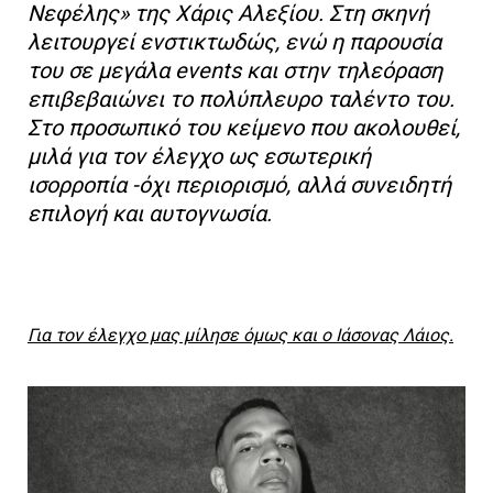
Νεφέλης» της Χάρις Αλεξίου. Στη σκηνή
λειτουργεί ενστικτωδώς, ενώ η παρουσία
του σε μεγάλα events και στην τηλεόραση
επιβεβαιώνει το πολύπλευρο ταλέντο του.
Στο προσωπικό του κείμενο που ακολουθεί,
μιλά για τον έλεγχο ως εσωτερική
ισορροπία -όχι περιορισμό, αλλά συνειδητή
επιλογή και αυτογνωσία.
Για τον έλεγχο μας μίλησε όμως και ο Ιάσονας Λάιος.