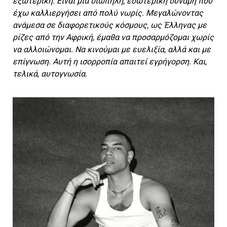
εξωτερική. Είναι μια σιωπηλή, εσωτερική δύναμη που
έχω καλλιεργήσει από πολύ νωρίς. Μεγαλώνοντας
ανάμεσα σε διαφορετικούς κόσμους, ως Έλληνας με
ρίζες από την Αφρική, έμαθα να προσαρμόζομαι χωρίς
να αλλοιώνομαι. Να κινούμαι με ευελιξία, αλλά και με
επίγνωση. Αυτή η ισορροπία απαιτεί εγρήγορση. Και,
τελικά, αυτογνωσία.