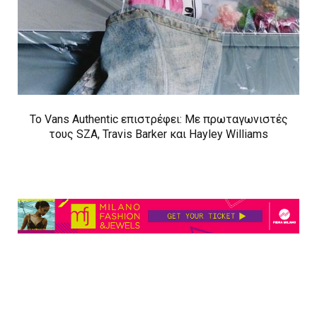
Το Vans Authentic επιστρέφει: Με πρωταγωνιστές
τους SZA, Travis Barker και Hayley Williams