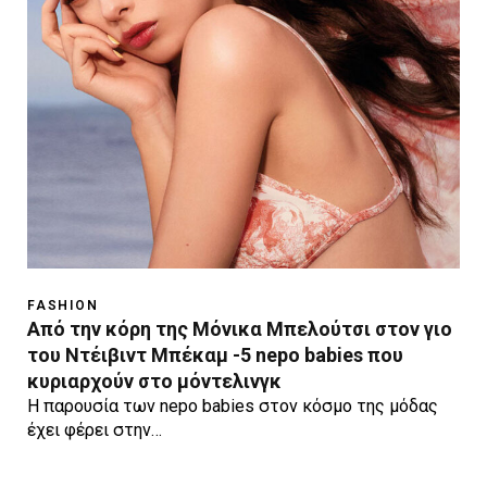
FASHION
Από την κόρη της Μόνικα Μπελούτσι στον γιο
του Ντέιβιντ Μπέκαμ -5 nepo babies που
κυριαρχούν στο μόντελινγκ
Η παρουσία των nepo babies στον κόσμο της μόδας
έχει φέρει στην…