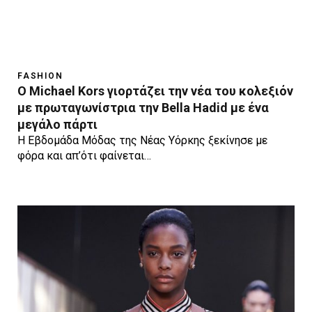
FASHION
O Michael Kors γιορτάζει την νέα του κολεξιόν
με πρωταγωνίστρια την Bella Hadid με ένα
μεγάλο πάρτι
Η Εβδομάδα Μόδας της Νέας Υόρκης ξεκίνησε με
φόρα και απ’ότι φαίνεται…