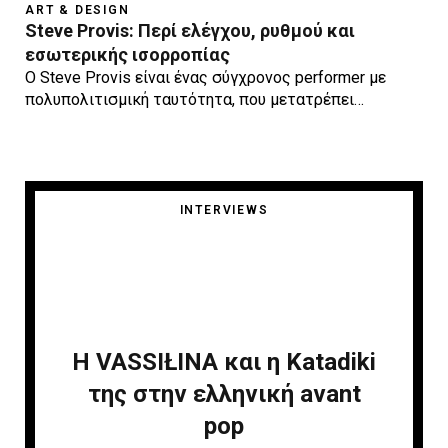
ART & DESIGN
Steve Provis: Περί ελέγχου, ρυθμού και
εσωτερικής ισορροπίας
Ο Steve Provis είναι ένας σύγχρονος performer με
πολυπολιτισμική ταυτότητα, που μετατρέπει…
INTERVIEWS
Η VASSIŁINA και η Κatadiki
της στην ελληνική avant
pop