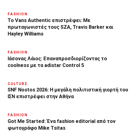
FASHION
Το Vans Authentic επιστρέφει: Με
πρωταγωνιστές τους SZA, Travis Barker και
Hayley Williams
FASHION
Ιάσονας Λάιος: Επαναπροσδιορίζοντας το
coolness με τα adistar Control 5
CULTURE
SNF Nostos 2026: Η μεγάλη πολιτιστική γιορτή του
ΙΣΝ επιστρέφει στην Αθήνα
FASHION
Got Me Started: Ένα fashion editorial από τον
φωτογράφο Mike Tsitas