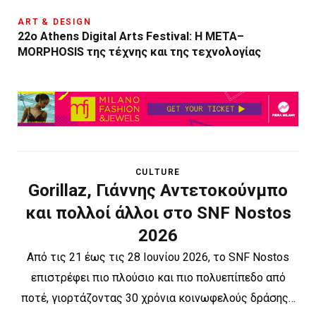
ART & DESIGN
22ο Athens Digital Arts Festival: Η ΜΕΤΑ–
MORPHOSIS της τέχνης και της τεχνολογίας
CULTURE
Gorillaz, Γιάννης Αντετοκούνμπο
και πολλοί άλλοι στο SNF Nostos
2026
Από τις 21 έως τις 28 Ιουνίου 2026, το SNF Nostos
επιστρέφει πιο πλούσιο και πιο πολυεπίπεδο από
ποτέ, γιορτάζοντας 30 χρόνια κοινωφελούς δράσης…