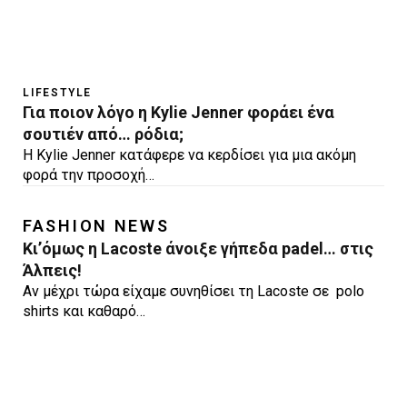
LIFESTYLE
Για ποιον λόγο η Kylie Jenner φοράει ένα
σουτιέν από… ρόδια;
Η Kylie Jenner κατάφερε να κερδίσει για μια ακόμη
φορά την προσοχή…
FASHION NEWS
Κι’όμως η Lacoste άνοιξε γήπεδα padel… στις
Άλπεις!
Αν μέχρι τώρα είχαμε συνηθίσει τη Lacoste σε polo
shirts και καθαρό…