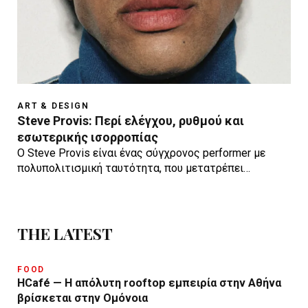
ART & DESIGN
Steve Provis: Περί ελέγχου, ρυθμού και
εσωτερικής ισορροπίας
Ο Steve Provis είναι ένας σύγχρονος performer με
πολυπολιτισμική ταυτότητα, που μετατρέπει…
THE LATEST
FOOD
HCafé — Η απόλυτη rooftop εμπειρία στην Αθήνα
βρίσκεται στην Ομόνοια