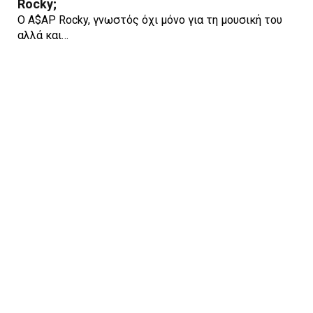
Rocky;
Ο A$AP Rocky, γνωστός όχι μόνο για τη μουσική του
αλλά και…