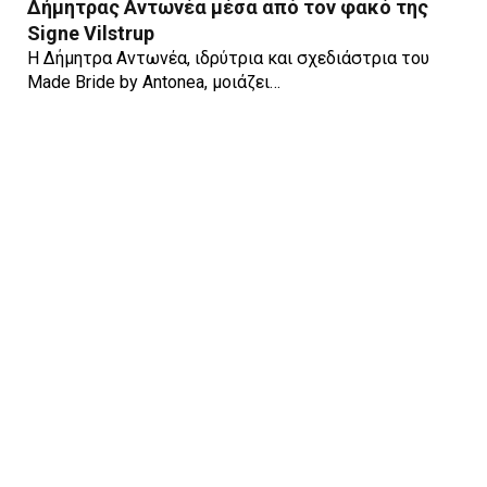
Δήμητρας Αντωνέα μέσα από τον φακό της
Signe Vilstrup
Η Δήμητρα Αντωνέα, ιδρύτρια και σχεδιάστρια του
Made Bride by Antonea, μοιάζει…