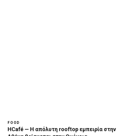
FOOD
HCafé — Η απόλυτη rooftop εμπειρία στην