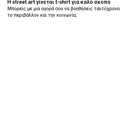
H street art γίνεται t-shirt για καλό σκοπό
Μπορείς με μια αγορά σου να βοηθήσεις ταυτόχρονα
το περιβάλλον και την κοινωνία;