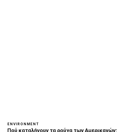
ENVIRONMENT
Πού καταλήγουν τα ρούχα των Αμερικανών;