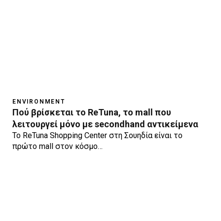
ENVIRONMENT
Πού βρίσκεται το ReTuna, το mall που
λειτουργεί μόνο με secondhand αντικείμενα
Το ReTuna Shopping Center στη Σουηδία είναι το
πρώτο mall στον κόσμο…