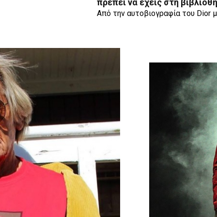
πρέπει να έχεις στη βιβλιοθ
Από την αυτοβιογραφία του Dior μ