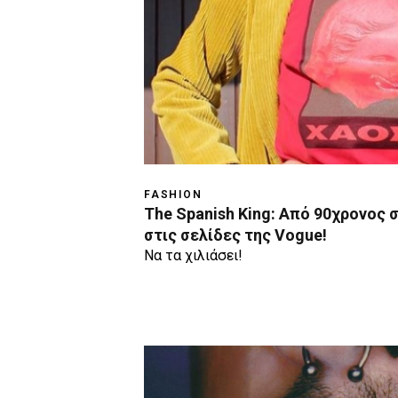
FASHION
The Spanish King: Από 90χρονος 
στις σελίδες της Vogue!
Να τα χιλιάσει!