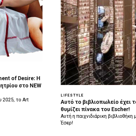
ment of Desire: Η
ητρίου στο NEW
LIFESTYLE
 2025, το Art
Aυτό το βιβλιοπωλείο έχει τ
θυμίζει πίνακα του Escher!
Αυτή η παιχνιδιάρικη βιβλιοθήκη μ
Έσερ!