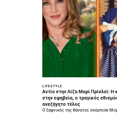
LIFESTYLE
Aντίο στην Λίζα Μαρί Πρίσλεϊ: Η
στην εφηβεία, ο τραγικός εθισμό
ανεξήγητο τέλος
Ο ξαφνικός της θάνατος σκόρπισε θλί