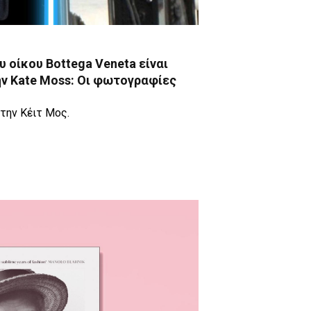
υ οίκου Bottega Veneta είναι
ν Kate Moss: Oι φωτογραφίες
την Κέιτ Μος.