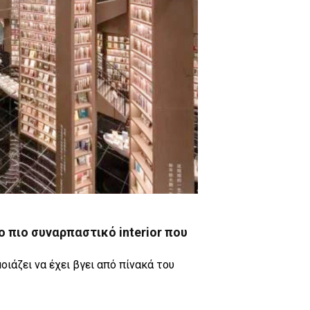
ο πιο συναρπαστικό interior που
οιάζει να έχει βγει από πίνακά του