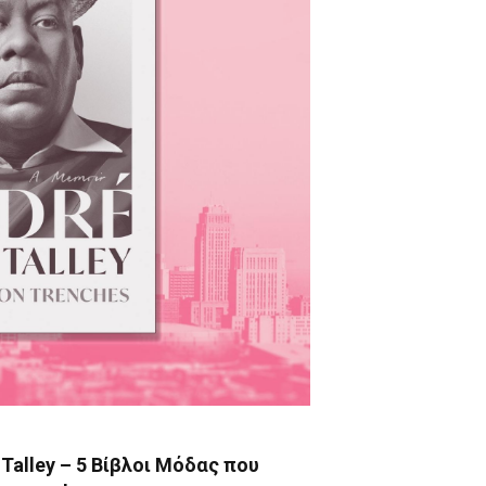
 Talley – 5 Βίβλοι Μόδας που