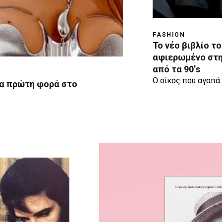
FASHION
Το νέο βιβλίο το
αφιερωμένο στη
από τα 90’s
Ο οίκος που αγαπά 
α πρώτη φορά στο