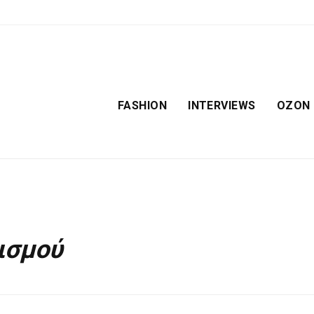
FASHION
INTERVIEWS
OZON
νισμού