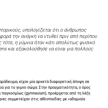
τορικούς, υπολογίζεται ότι ο άνθρωπος
φορά την ανάγκη να ντυθεί πριν από περίπου
ς τότε, η γύμνια ήταν κάτι απολύτως φυσικό
ens και εξακολούθησε να είναι για πολλούς
παράδειγμα, είχαν μία αρκετά διαφορετική άποψη σε
α για το γυμνo σώμα. Στην πραγματικότητα, ο όρος
ι παγκοσμίως (gymnasium), προέρχεται από τη λέξη
ηνες συμμετείχαν στις αθλοπαιδίες με «αδαμιαία