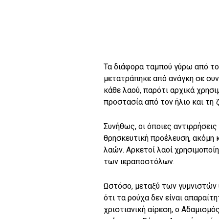
Τα διάφορα ταμπού γύρω από το
μετατράπηκε από ανάγκη σε συνή
κάθε λαού, παρότι αρχικά χρησι
προστασία από τον ήλιο και τη 
Συνήθως, οι όποιες αντιρρήσεις
θρησκευτική προέλευση, ακόμη κ
λαών. Αρκετοί λαοί χρησιμοποί
των ιεραποστόλων.
Ωστόσο, μεταξύ των γυμνιστών 
ότι τα ρούχα δεν είναι απαραίτη
χριστιανική αίρεση, ο Αδαμισμός