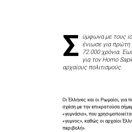
Σ
ύμφωνα με τους ισ
ένιωσε για πρώτη 
72.000 χρόνια. Έω
για τον Homo Sapi
αρχαίους πολιτισμούς.
Οι Έλληνες και οι Ρωμαίοι, για 
σχέση με την επικρατούσα σήμερ
«γυμνάσιο», που χρησιμοποιείτα
«γυμνoς», καθώς οι αρχαίοι Έλλ
περιβολή».