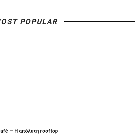
OST POPULAR
afé — Η απόλυτη rooftop