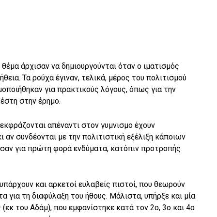
 θέμα άρχισαν να δημιουργούνται όταν ο ιματισμός
θεια. Τα ρούχα έγιναν, τελικά, μέρος του πολιτισμού
μοποιήθηκαν για πρακτικούς λόγους, όπως για την
ζέστη στην έρημο.
 εκφράζονται απέναντι στον γυμνισμo έχουν
ι αν συνδέονται με την πολιτιστική εξέλιξη κάποιων
ησαν για πρώτη φορά ενδύματα, κατόπιν προτροπής
υπάρχουν και αρκετοί ευλαβείς πιστοί, που θεωρούν
τα για τη διαφύλαξη του ήθους. Μάλιστα, υπήρξε και μία
 (εκ του Αδάμ), που εμφανίστηκε κατά τον 2ο, 3ο και 4ο