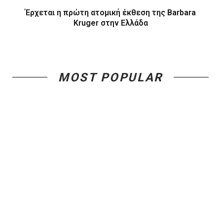
Steve Provis: Περί ελέγχου, ρυθμού και εσωτερικής
ισορροπίας