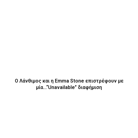
Ο Λάνθιμος και η Emma Stone επιστρέφουν με
μία…“Unavailable” διαφήμιση