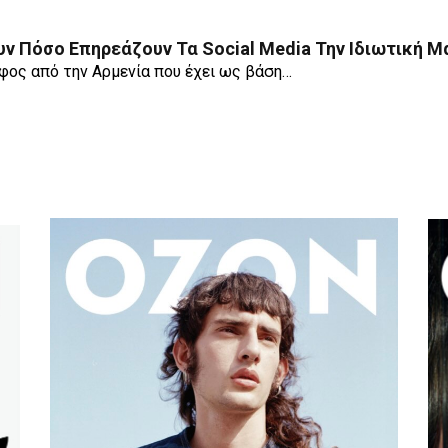
υν Πόσο Επηρεάζουν Τα Social Media Την Ιδιωτική Μ
άφος από την Αρμενία που έχει ως βάση…