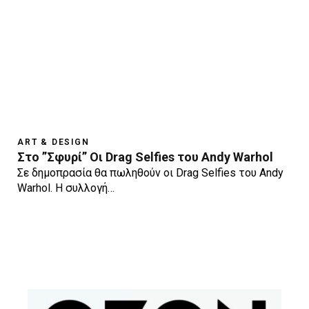
ART & DESIGN
Στο ”Σφυρί” Οι Drag Selfies του Andy Warhol
Σε δημοπρασία θα πωληθούν οι Drag Selfies του Andy
Warhol. Η συλλογή…