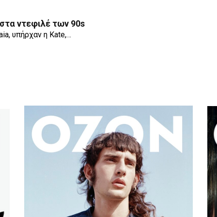
 στα ντεφιλέ των 90s
aia, υπήρχαν η Kate,…