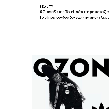
BEAUTY
#GlassSkin: Το clinéa παρουσιάζε
Tο clinéa, συνδυάζοντας την αποτελεσ