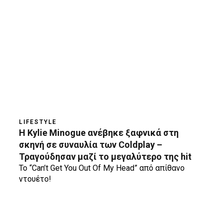
LIFESTYLE
H Kylie Minogue ανέβηκε ξαφνικά στη
σκηνή σε συναυλία των Coldplay –
Τραγούδησαν μαζί το μεγαλύτερο της hit
To “Can’t Get You Out Of My Head” από απίθανο
ντουέτο!