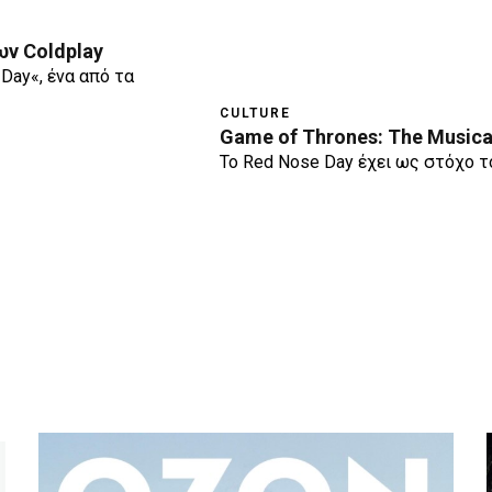
ων Coldplay
 Day«, ένα από τα
CULTURE
Game of Thrones: The Musica
Το Red Nose Day έχει ως στόχο τ