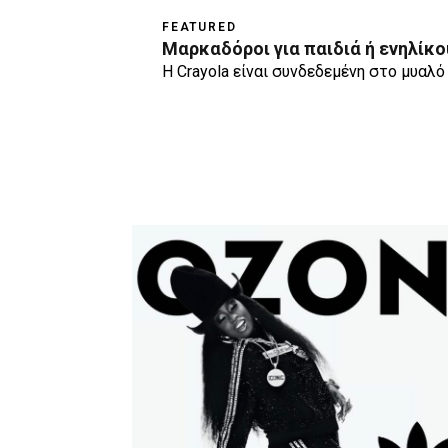
FEATURED
Μαρκαδόροι για παιδιά ή ενηλίκο
Η Crayola είναι συνδεδεμένη στο μυαλό