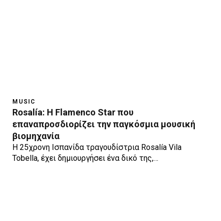
MUSIC
Rosalía: Η Flamenco Star που
επαναπροσδιορίζει την παγκόσμια μουσική
βιομηχανία
Η 25χρονη Ισπανίδα τραγουδίστρια Rosalía Vila
Tobella, έχει δημιουργήσει ένα δικό της,…