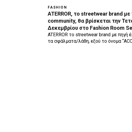
FASHION
ATERROR, το streetwear brand με 
community, θα βρίσκεται την Τετ
Δεκεμβρίου στο Fashion Room Se
ATERROR το streetwear brand με πηγή 
τα σφάλματα/λάθη, εξού το όνομα “AC