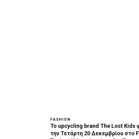
FASHION
Το upcycling brand The Lost Kids
την Τετάρτη 20 Δεκεμβρίου στο F