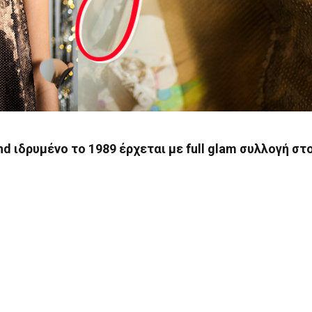
nd ιδρυμένο το 1989 έρχεται με full glam συλλογή στ