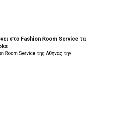
νει στο Fashion Room Service τα
oks
on Room Service της Αθήνας την