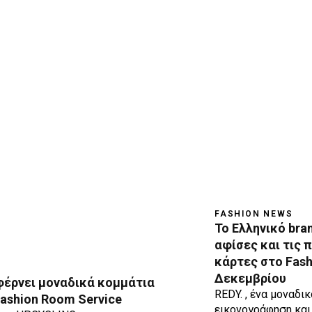
FASHION NEWS
Το Ελληνικό bran
αφίσες και τις 
κάρτες στο Fash
Δεκεμβρίου
 φέρνει μοναδικά κομμάτια
REDY. , ένα μοναδι
ashion Room Service
εικονογράφηση και