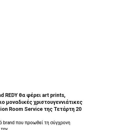
d REDY θα φέρει art prints,
πιο μοναδικές χριστουγεννιάτικες
ion Room Service της Τετάρτη 20
κό brand που προωθεί τη σύγχρονη
 την…