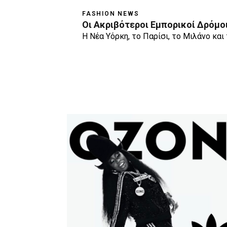
FASHION NEWS
Οι Ακριβότεροι Εμπορικοί Δρόμο
Η Νέα Υόρκη, το Παρίσι, το Μιλάνο και