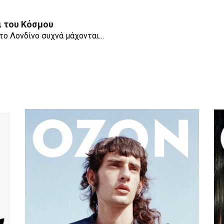
ι του Κόσμου
 το Λονδίνο συχνά μάχονται…