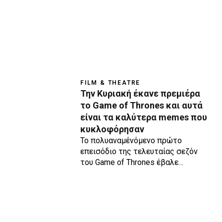
FILM & THEATRE
Την Κυριακή έκανε πρεμιέρα
το Game of Thrones και αυτά
είναι τα καλύτερα memes που
κυκλοφόρησαν
Το πολυαναμένόμενο πρώτο
επεισόδιο της τελευταίας σεζόν
του Game of Thrones έβαλε…