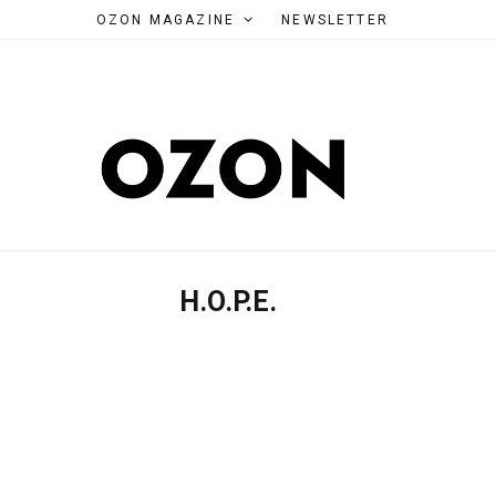
OZON MAGAZINE
NEWSLETTER
H.O.P.E.