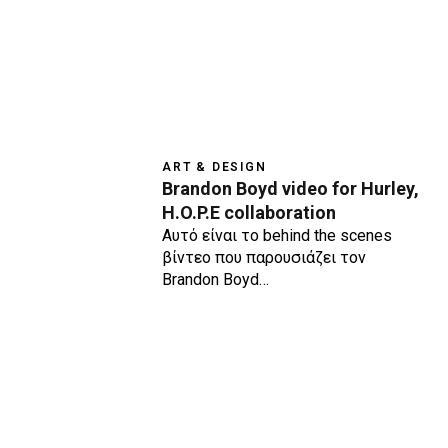
ART & DESIGN
Brandon Boyd video for Hurley,
H.O.P.E collaboration
Αυτό είναι το behind the scenes
βίντεο που παρουσιάζει τον
Brandon Boyd…