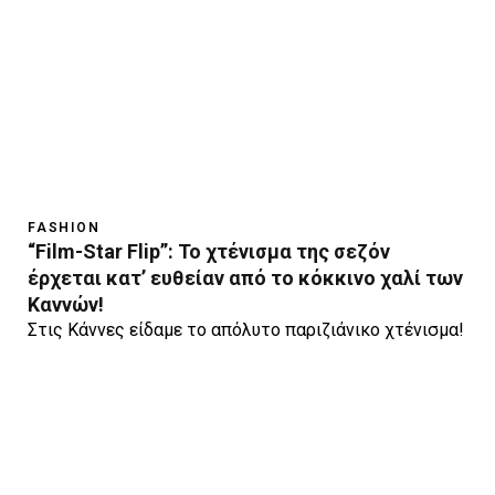
FASHION
“Film-Star Flip”: Το χτένισμα της σεζόν
έρχεται κατ’ ευθείαν από το κόκκινο χαλί των
Καννών!
Στις Κάννες είδαμε το απόλυτο παριζιάνικο χτένισμα!