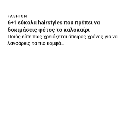
FASHION
6+1 εύκολα hairstyles που πρέπει να
δοκιμάσεις φέτος το καλοκαίρι
Ποιός είπε πως χρειάζεται άπειρος χρόνος για να
λανσάρεις τα πιο κομψά…