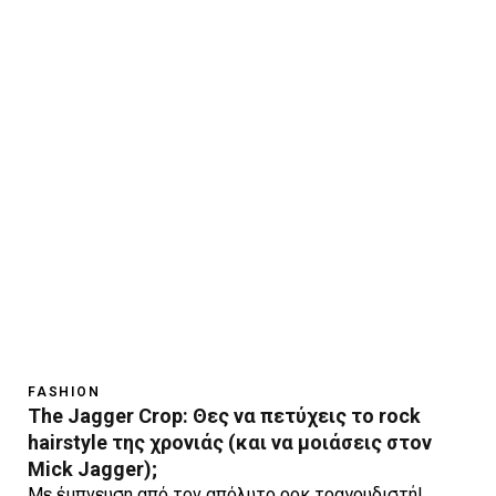
FASHION
The Jagger Crop: Θες να πετύχεις το rock
hairstyle της χρονιάς (και να μοιάσεις στον
Mick Jagger);
Mε έμπνευση από τον απόλυτο ροκ τραγουδιστή!