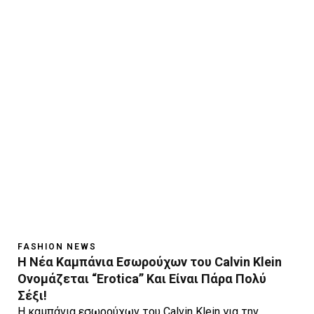
FASHION NEWS
Η Νέα Καμπάνια Εσωρούχων του Calvin Klein
Ονομάζεται “Erotica” Και Είναι Πάρα Πολύ
Σέξι!
H καμπάνια εσωρούχων του Calvin Klein για την