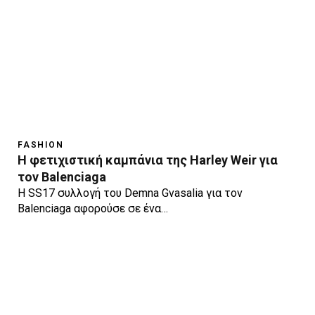
FASHION
H φετιχιστική καμπάνια της Harley Weir για
τον Balenciaga
H SS17 συλλογή του Demna Gvasalia για τον
Balenciaga αφορούσε σε ένα…