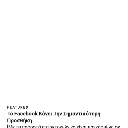
FEATURED
Το Facebook Κάνει Την Σημαντικότερη
Προσθήκη
[Mε τα ποσοστά αυτοκτονιών να είναι παγκοσμίως σε