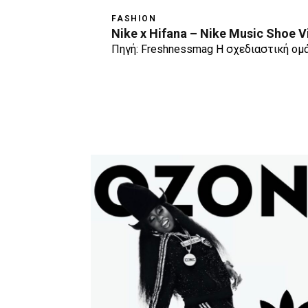
FASHION
Nike x Hifana – Nike Music Shoe 
Πηγή: Freshnessmag Η σχεδιαστική ομ