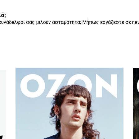
ά;
 συνάδελφοί σας μιλούν ασταμάτητα; Μήπως εργάζεστε σε n