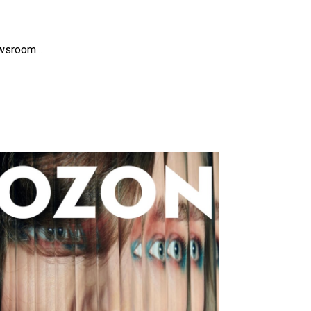
ewsroom…