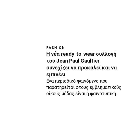
FASHION
Η νέα ready-to-wear συλλογή
του Jean Paul Gaultier
συνεχίζει να προκαλεί και να
εμπνέει
Ένα περιοδικό φαινόμενο που
παρατηρείται στους εμβληματικούς
οίκους μόδας είναι η φαινοτυπική…