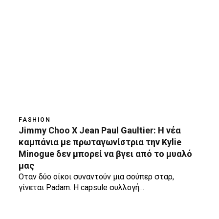
FASHION
Jimmy Choo X Jean Paul Gaultier: Η νέα
καμπάνια με πρωταγωνίστρια την Kylie
Minogue δεν μπορεί να βγει από το μυαλό
μας
Oταν δύο οίκοι συναντούν μια σούπερ σταρ,
γίνεται Padam. Η capsule συλλογή…