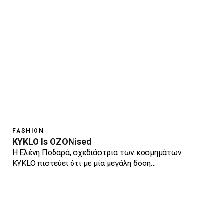
FASHION
KYKLO Is OZONised
Η Ελένη Ποδαρά, σχεδιάστρια των κοσμημάτων
KYKLO πιστεύει ότι με μία μεγάλη δόση…