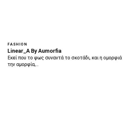
FASHION
Linear_A By Aumorfia
Εκεί που το φως συναντά το σκοτάδι, και η ομορφιά
την αμορφία,…