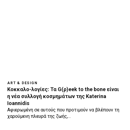
ART & DESIGN
Κοκκαλο-λογίες: Τα G(ρ)eek to the bone είναι
η νέα συλλογή κοσμημάτων της Katerina
Ioannidis
Αφιερωμένη σε αυτούς που προτιμούν να βλέπουν τη
χαρούμενη πλευρά της ζωής,…