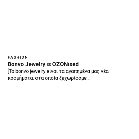
FASHION
Bonvo Jewelry is OZONised
[Τα bonvo jewelry είναι τα αγαπημένα μας νέα
κοσμήματα, στα οποία ξεχωρίσαμε…