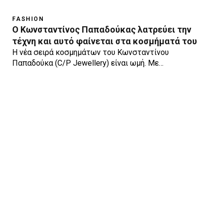
FASHION
Ο Κωνσταντίνος Παπαδούκας λατρεύει την
τέχνη και αυτό φαίνεται στα κοσμήματά του
H νέα σειρά κοσμημάτων του Κωνσταντίνου
Παπαδούκα (C/P Jewellery) είναι ωμή. Με…