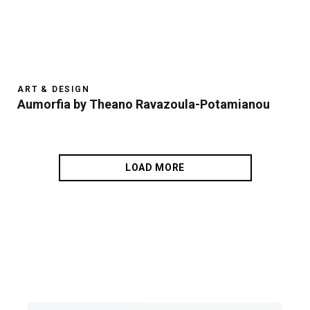
ART & DESIGN
Aumorfia by Theano Ravazoula-Potamianou
LOAD MORE