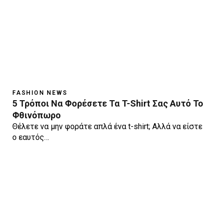
FASHION NEWS
5 Τρόποι Να Φορέσετε Τα T-Shirt Σας Αυτό Το
Φθινόπωρο
Θέλετε να μην φοράτε απλά ένα t-shirt; Αλλά να είστε
ο εαυτός…