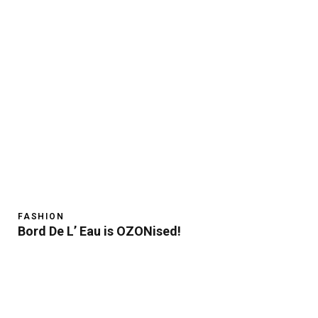
FASHION
Bord De L’ Eau is OZONised!