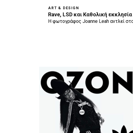
ART & DESIGN
Rave, LSD και Καθολική εκκλησί
Η φωτογράφος Joanne Leah αντλεί στο