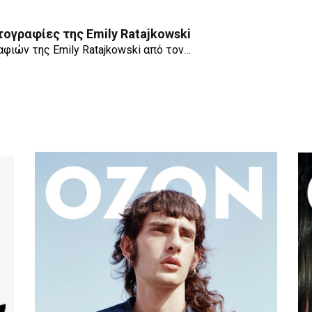
ογραφίες της Emily Ratajkowski
φιών της Emily Ratajkowski από τον…