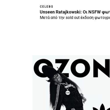
CELEBS
Unseen Ratajkowski: Οι NSFW φωτ
Μετά από την sold out έκδοση φωτογρα