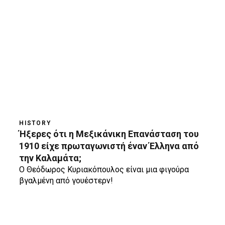
HISTORY
Ήξερες ότι η Μεξικάνικη Επανάσταση του
1910 είχε πρωταγωνιστή έναν Έλληνα από
την Καλαμάτα;
O Θεόδωρος Κυριακόπουλος είναι μια φιγούρα
βγαλμένη από γουέστερν!