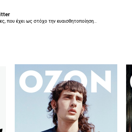
itter
ες, που έχει ως στόχο την ευαισθητοποίηση…