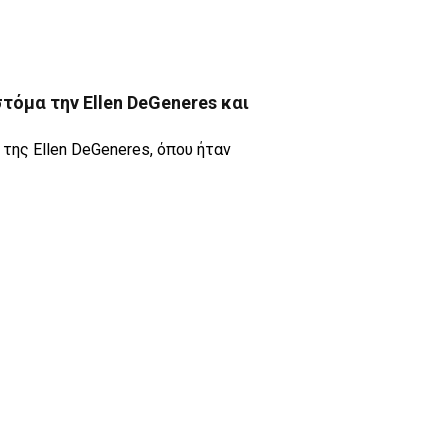
στόμα την Ellen DeGeneres και
της Ellen DeGeneres, όπου ήταν