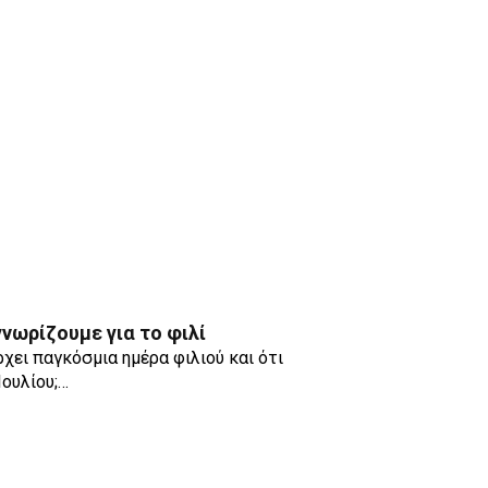
γνωρίζουμε για το φιλί
χει παγκόσμια ημέρα φιλιού και ότι
Ιουλίου;…