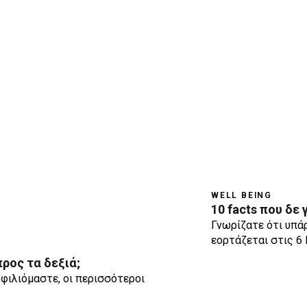
WELL BEING
10 facts που δε 
Γνωρίζατε ότι υπάρ
εορτάζεται στις 6 
προς τα δεξιά;
φιλιόμαστε, οι περισσότεροι