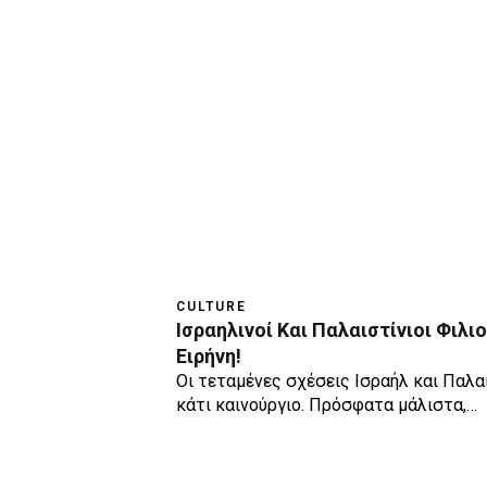
CULTURE
Ισραηλινοί Και Παλαιστίνιοι Φιλιο
Ειρήνη!
Oι τεταμένες σχέσεις Ισραήλ και Παλαι
κάτι καινούργιο. Πρόσφατα μάλιστα,…