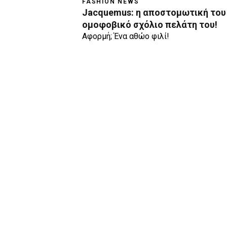
FASHION NEWS
Jacquemus: η αποστομωτική του
ομοφοβικό σχόλιο πελάτη του!
Αφορμή; Ένα αθώο φιλί!