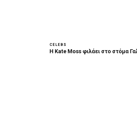
CELEBS
Η Kate Moss φιλάει στο στόμα Γ