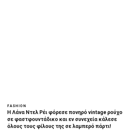
FASHION
Η Λάνα Ντελ Ρέι φόρεσε πονηρό vintage ρούχο
σε φαστφουντάδικο και εν συνεχεία κάλεσε
όλους τους φίλους της σε λαμπερό πάρτι!