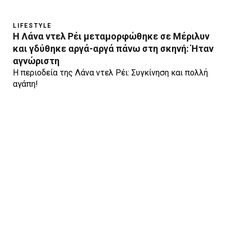
LIFESTYLE
Η Λάνα ντελ Ρέι μεταμορφώθηκε σε Μέριλυν
και γδύθηκε αργά-αργά πάνω στη σκηνή: Ήταν
αγνώριστη
Η περιοδεία της Λάνα ντελ Ρέι: Συγκίνηση και πολλή
αγάπη!