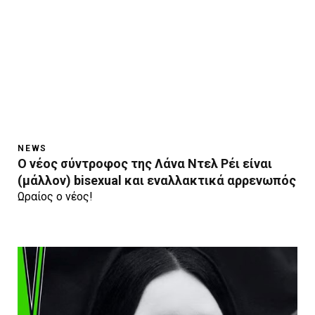
NEWS
O νέος σύντροφος της Λάνα Ντελ Ρέι είναι
(μάλλον) bisexual και εναλλακτικά αρρενωπός
Ωραίος ο νέος!