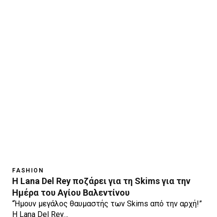
FASHION
Η Lana Del Rey ποζάρει για τη Skims για την
Ημέρα του Αγίου Βαλεντίνου
“Ήμουν μεγάλος θαυμαστής των Skims από την αρχή!”
Η Lana Del Rey…