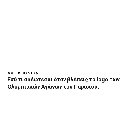
ART & DESIGN
Εσύ τι σκέφτεσαι όταν βλέπεις το logo των
Ολυμπιακών Aγώνων του Παρισιού;