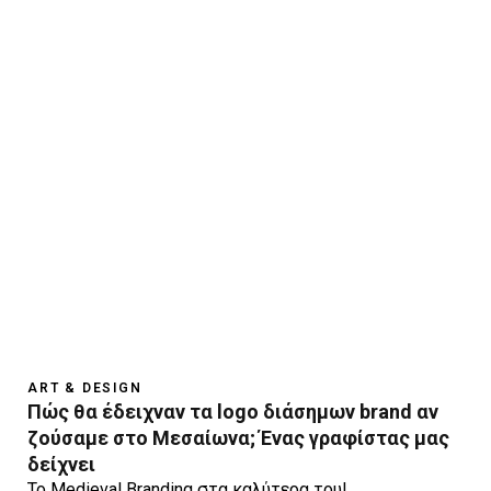
ART & DESIGN
Πώς θα έδειχναν τα logo διάσημων brand αν
ζούσαμε στο Μεσαίωνα; Ένας γραφίστας μας
δείχνει
Το Medieval Branding στα καλύτερα του!