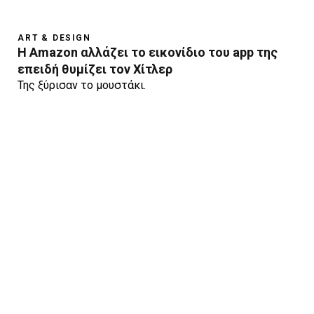
ART & DESIGN
H Amazon αλλάζει το εικονίδιo του app της
επειδή θυμίζει τoν Χίτλερ
Της ξύρισαν το μουστάκι.