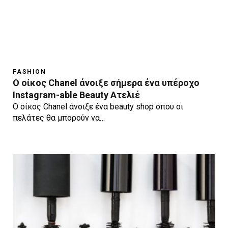
FASHION
Ο οίκος Chanel άνοιξε σήμερα ένα υπέροχο
Instagram-able Beauty Ατελιέ
Ο οίκος Chanel άνοιξε ένα beauty shop όπου οι
πελάτες θα μπορούν να…