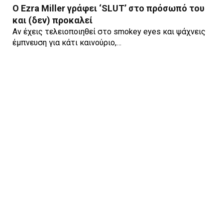
Ο Ezra Miller γράφει ‘SLUT’ στο πρόσωπό του
και (δεν) προκαλεί
Αν έχεις τελειοποιηθεί στο smokey eyes και ψάχνεις
έμπνευση για κάτι καινούριο,…