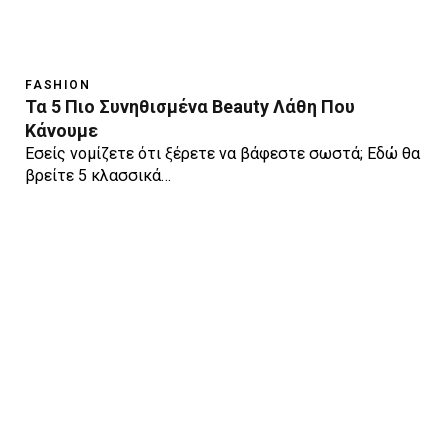
FASHION
Τα 5 Πιο Συνηθισμένα Beauty Λάθη Που
Κάνουμε
Εσείς νομίζετε ότι ξέρετε να βάφεστε σωστά; Εδώ θα
βρείτε 5 κλασσικά…