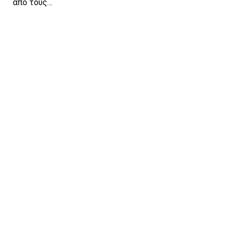
από τους…