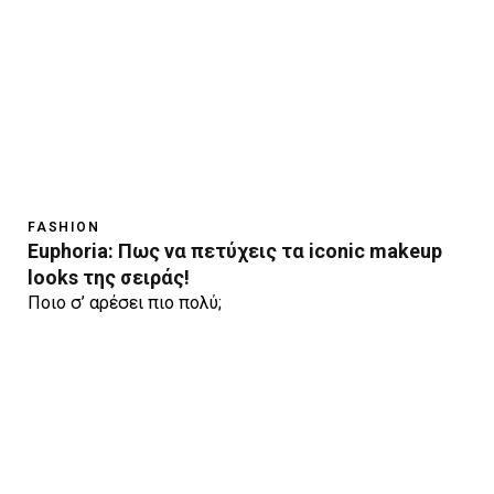
FASHION
Euphoria: Πως να πετύχεις τα iconic makeup
looks της σειράς!
Πoιο σ’ αρέσει πιο πολύ;