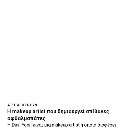
ART & DESIGN
H makeup artist που δημιουργεί απίθανες
οφθαλμαπάτες
H Dain Yoon είναι μια makeup artist η οποία διαφέρει