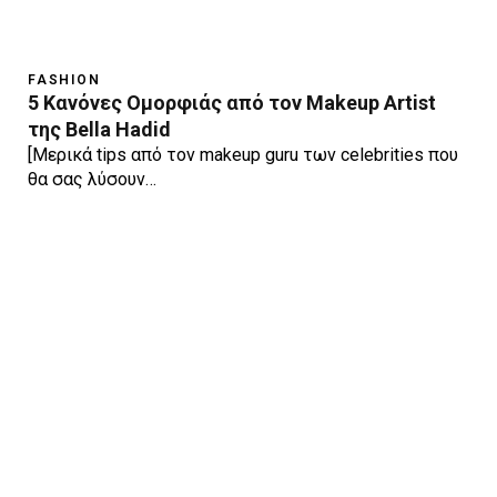
FASHION
5 Κανόνες Ομορφιάς από τον Makeup Artist
της Bella Hadid
[Μερικά tips από τον makeup guru των celebrities που
θα σας λύσουν…