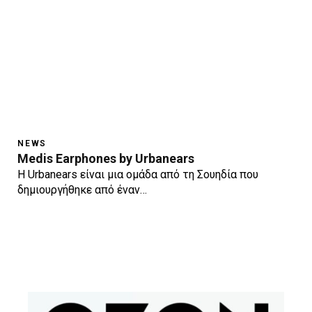
NEWS
Medis Earphones by Urbanears
H Urbanears είναι μια oμάδα από τη Σουηδία που
δημιουργήθηκε από έναν…