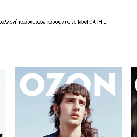
 συλλογή παρουσίασε πρόσφατα το label ΟΑΤΗ.…