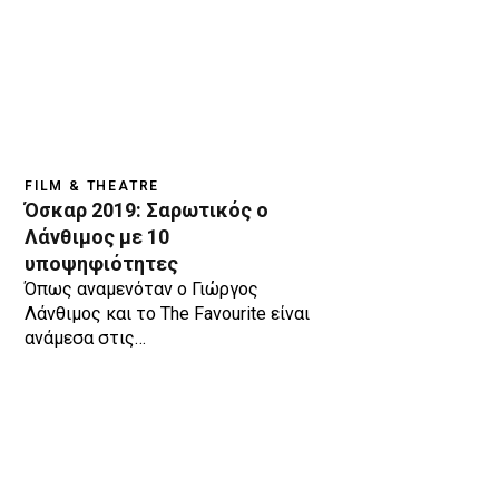
FILM & THEATRE
Όσκαρ 2019: Σαρωτικός o
Λάνθιμος με 10
υποψηφιότητες
Όπως αναμενόταν ο Γιώργος
Λάνθιμος και το The Favourite είναι
ανάμεσα στις…