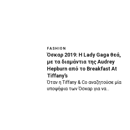
FASHION
Όσκαρ 2019: Η Lady Gaga θεά,
με τα διαμάντια της Audrey
Hepburn από το Breakfast At
Tiffany’s
Όταν η Tiffany & Co αναζητούσε μία
υποψήφια των Όσκαρ για να…