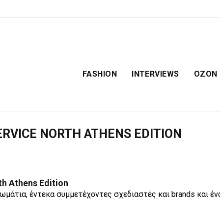
FASHION
INTERVIEWS
OZON
RVICE NORTH ATHENS EDITION
h Athens Edition
 δωμάτια, έντεκα συμμετέχοντες σχεδιαστές και brands και έ