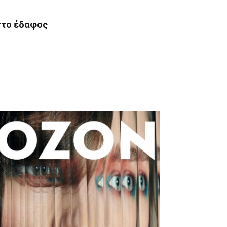
στο έδαφος