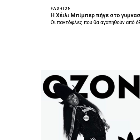
FASHION
Η Χέιλι Μπίμπερ πήγε στο γυμνα
Οι παντόφλες που θα αγαπηθούν από όλ