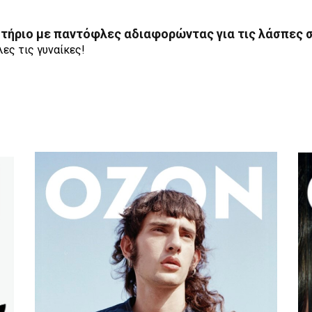
στήριο με παντόφλες αδιαφορώντας για τις λάσπες 
ες τις γυναίκες!