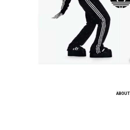
ABOUT