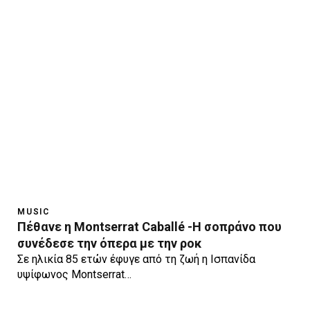
MUSIC
Πέθανε η Montserrat Caballé -Η σοπράνο που
συνέδεσε την όπερα με την ροκ
Σε ηλικία 85 ετών έφυγε από τη ζωή η Ισπανίδα
υψίφωνος Montserrat…