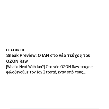
FEATURED
Sneak Preview: O IAN στο νέο τεύχος του
OZON Raw
[What’s Next With Ian?] Στο νέο OZON Raw τεύχος
φιλοξενούμε τον Ίαν Στρατή, έναν από τους…