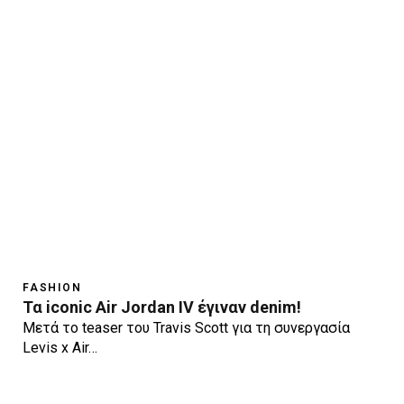
FASHION
Τα iconic Air Jordan IV έγιναν denim!
Μετά το teaser του Travis Scott για τη συνεργασία
Levis x Air…