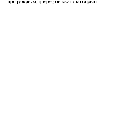
προηγούμενες ημέρες σε κεντρικά σημεία…