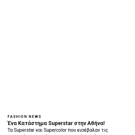
FASHION NEWS
Ένα Κατάστημα Superstar στην Αθήνα!
Τα Superstar και Supercolor που εισέβαλαν τις