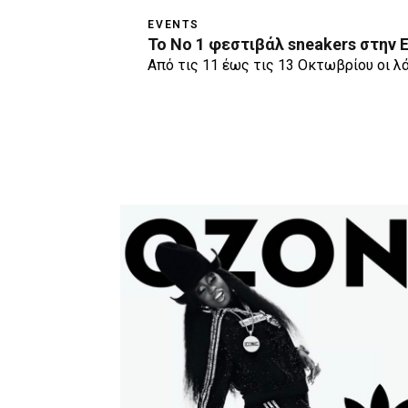
EVENTS
Το Νο 1 φεστιβάλ sneakers στην
Από τις 11 έως τις 13 Οκτωβρίου οι λ