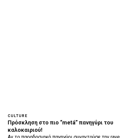
CULTURE
Πρόσκληση στο πιο “metá” πανηγύρι του
καλοκαιριού!
Αν το παραδοσιακό πανηγύρι συναντούσε την rave