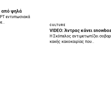
η από ψηλά
ΕΡΤ εντυπωσιακά
με…
CULTURE
VIDEO: Άντρας κάνει snowbo
Η Σκόπελος αντιμετωπίζει σοβαρ
κακής κακοκαιρίας που…