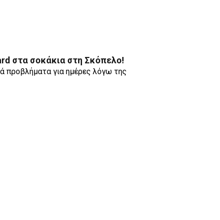
ard στα σοκάκια στη Σκόπελο!
ά προβλήματα για ημέρες λόγω της