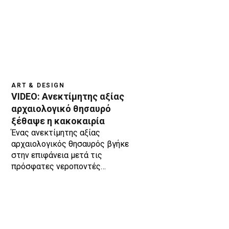
ART & DESIGN
VIDEO: Aνεκτίμητης αξίας
αρχαιολογικό θησαυρό
ξέθαψε η κακοκαιρία
Ένας ανεκτίμητης αξίας
αρχαιολογικός θησαυρός βγήκε
στην επιφάνεια μετά τις
πρόσφατες νεροποντές…