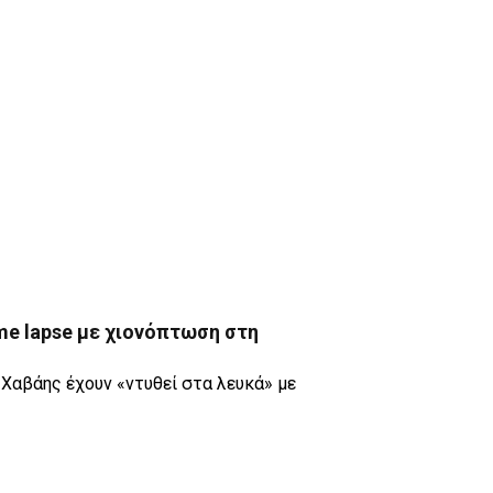
me lapse με χιονόπτωση στη
 Χαβάης έχουν «ντυθεί στα λευκά» με