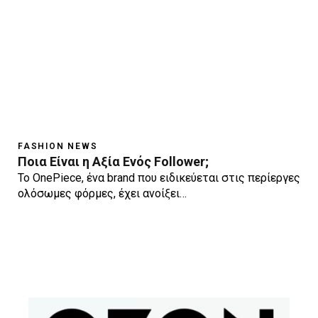
FASHION NEWS
Ποια Είναι η Αξία Ενός Follower;
To OnePiece, ένα brand που ειδικεύεται στις περίεργες
ολόσωμες φόρμες, έχει ανοίξει…