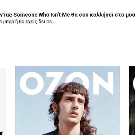
ντας Someone Who Isn’t Me θα σου κολλήσει στο μυ
 μπαρ ή θα έχεις δει σε…