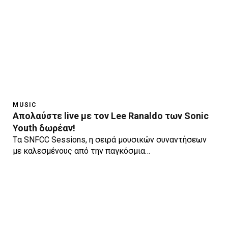
MUSIC
Aπολαύστε live με τον Lee Ranaldo των Sonic
Youth δωρέαν!
Tα SNFCC Sessions, η σειρά μουσικών συναντήσεων
με καλεσμένους από την παγκόσμια…