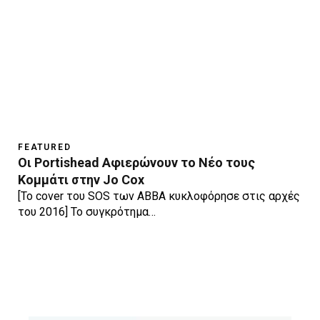
FEATURED
Οι Portishead Αφιερώνουν το Νέο τους
Κομμάτι στην Jo Cox
[To cover του SOS των ABBA κυκλοφόρησε στις αρχές
του 2016] Το συγκρότημα…